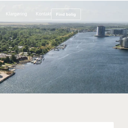
Klargøring
Kontakt
Find bolig