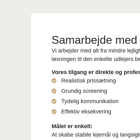
Samarbejde med f
Vi arbejder med alt fra mindre lejligh
løsningen til den enkelte udlejers b
Vores tilgang er direkte og profe
Realistisk prissætning
Grundig screening
Tydelig kommunikation
Effektiv eksekvering
Målet er enkelt:
At skabe stabile lejemål og langsig