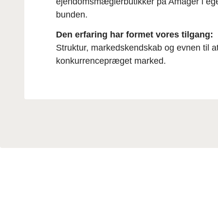
ejendomsmæglerbutikker på Amager i eget
bunden.
Den erfaring har formet vores tilgang:
Struktur, markedskendskab og evnen til at 
konkurrencepræget marked.