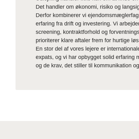
Det handler om økonomi, risiko og langsig
Derfor kombinerer vi ejendomsmæglerfag
erfaring fra drift og investering. Vi arbejd
screening, kontraktforhold og forventning
prioriterer klare aftaler frem for hurtige lø
En stor del af vores lejere er internation
expats, og vi har opbygget solid erfaring
og de krav, det stiller til kommunikation og