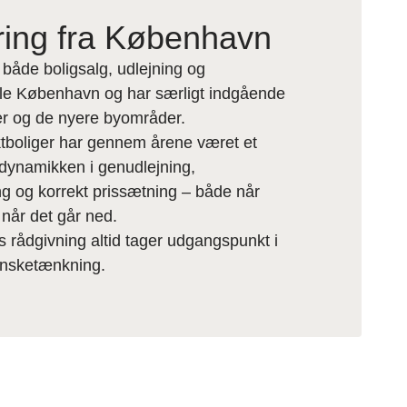
aring fra København
 både boligsalg, udlejning og
hele København og har særligt indgående
r og de nyere byområder.
tboliger har gennem årene været et
 dynamikken i genudlejning,
g og korrekt prissætning – både når
når det går ned.
s rådgivning altid tager udgangspunkt i
 ønsketænkning.