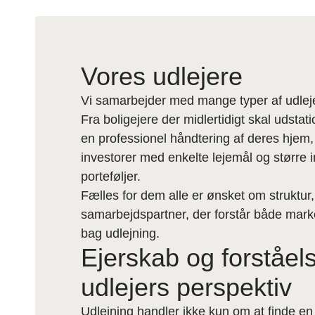
Vores udlejere
Vi samarbejder med mange typer af udlej
Fra boligejere der midlertidigt skal udsta
en professionel håndtering af deres hjem, 
investorer med enkelte lejemål og større 
porteføljer.
Fælles for dem alle er ønsket om struktur, 
samarbejdspartner, der forstår både mar
bag udlejning.
Ejerskab og forståels
udlejers perspektiv
Udlejning handler ikke kun om at finde en 