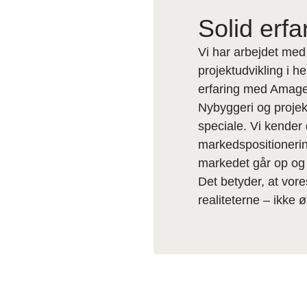
Solid erf
Vi har arbejdet med
projektudvikling i 
erfaring med Amage
Nybyggeri og projek
speciale. Vi kender
markedspositionerin
markedet går op og 
Det betyder, at vore
realiteterne – ikke