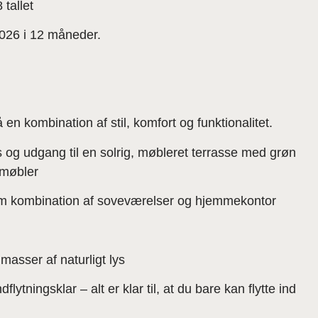
tallet
2026 i 12 måneder.
 en kombination af stil, komfort og funktionalitet.
 og udgang til en solrig, møbleret terrasse med grøn
emøbler
er som kombination af soveværelser og hjemmekontor
masser af naturligt lys
lytningsklar – alt er klar til, at du bare kan flytte ind