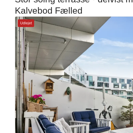
Kalvebod Fælled
Udlejet