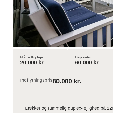
Månedlig leje
Depositum
20.000 kr.
60.000 kr.
80.000 kr.
Indflytningspris
Lækker og rummelig duplex-lejlighed på 129