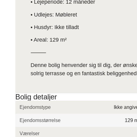
• Lejeperiode: 12 måneder
• Udlejes: Møbleret
• Husdyr: Ikke tilladt
• Areal: 129 m²
⸻
Denne bolig henvender sig til dig, der ønske
solrig terrasse og en fantastisk beliggenhe
Bolig detaljer
Ejendomstype
Ikke angiv
Ejendomsstørrelse
129 
Værelser