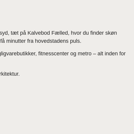
 syd, tæt på Kalvebod Fælled, hvor du finder skøn
n få minutter fra hovedstadens puls.
ligvarebutikker, fitnesscenter og metro – alt inden for
kitektur.