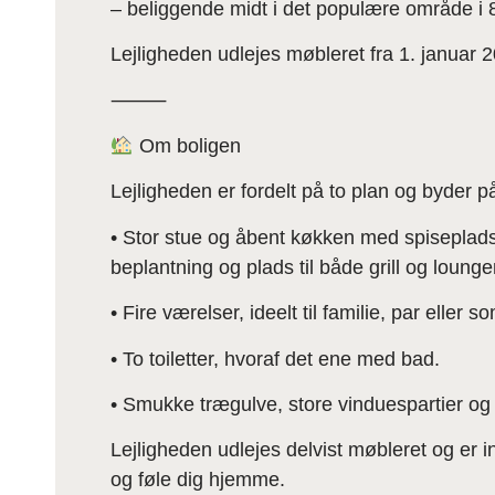
– beliggende midt i det populære område i 8 
Lejligheden udlejes møbleret fra 1. januar 
⸻
Om boligen
Lejligheden er fordelt på to plan og byder på
• Stor stue og åbent køkken med spiseplads
beplantning og plads til både grill og loung
• Fire værelser, ideelt til familie, par ell
• To toiletter, hvoraf det ene med bad.
• Smukke trægulve, store vinduespartier og 
Lejligheden udlejes delvist møbleret og er indf
og føle dig hjemme.