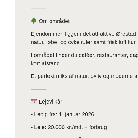
⸻
Om området
Ejendommen ligger i det attraktive Ørestad
natur, løbe- og cykelruter samt frisk luft ku
I området finder du caféer, restauranter, dag
kort afstand.
Et perfekt miks af natur, byliv og moderne ar
⸻
Lejevilkår
• Ledig fra: 1. januar 2026
• Leje: 20.000 kr./md. + forbrug