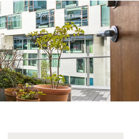
Klargøring
Kontakt
Find bolig