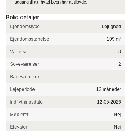
adgang til alt, hvad byen har at tilbyde.
Bolig detaljer
Ejendomstype
Lejlighed
Ejendomsstørrelse
109 m²
Værelser
3
Soveværelser
2
Badeværelser
1
Lejeperiode
12 måneder
Indflytningsdato
12-05-2026
Møbleret
Nej
Elevator
Nej