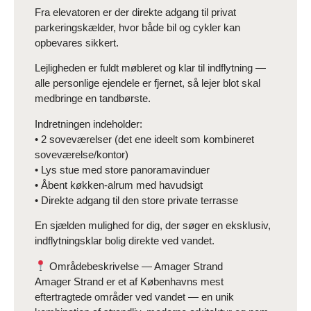
Fra elevatoren er der direkte adgang til privat
parkeringskælder, hvor både bil og cykler kan
opbevares sikkert.
Lejligheden er fuldt møbleret og klar til indflytning —
alle personlige ejendele er fjernet, så lejer blot skal
medbringe en tandbørste.
Indretningen indeholder:
• 2 soveværelser (det ene ideelt som kombineret
soveværelse/kontor)
• Lys stue med store panoramavinduer
• Åbent køkken-alrum med havudsigt
• Direkte adgang til den store private terrasse
En sjælden mulighed for dig, der søger en eksklusiv,
indflytningsklar bolig direkte ved vandet.
Områdebeskrivelse — Amager Strand
Amager Strand er et af Københavns mest
eftertragtede områder ved vandet — en unik