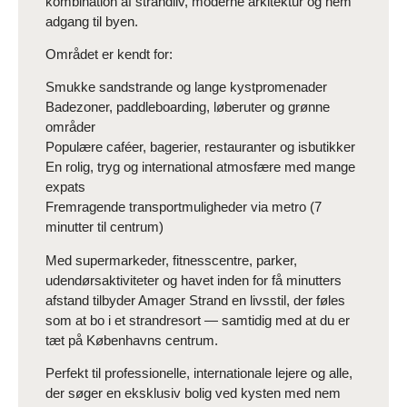
kombination af strandliv, moderne arkitektur og nem
adgang til byen.
Området er kendt for:
Smukke sandstrande og lange kystpromenader
Badezoner, paddleboarding, løberuter og grønne
områder
Populære caféer, bagerier, restauranter og isbutikker
En rolig, tryg og international atmosfære med mange
expats
Fremragende transportmuligheder via metro (7
minutter til centrum)
Med supermarkeder, fitnesscentre, parker,
udendørsaktiviteter og havet inden for få minutters
afstand tilbyder Amager Strand en livsstil, der føles
som at bo i et strandresort — samtidig med at du er
tæt på Københavns centrum.
Perfekt til professionelle, internationale lejere og alle,
der søger en eksklusiv bolig ved kysten med nem