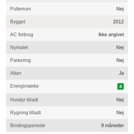
Pulterrum
Nej
Bygget
2012
AC forbrug
Ikke angivet
Nymalet
Nej
Parkering
Nej
Altan
Ja
Energimærke
A
Husdyr tilladt
Nej
Rygning tilladt
Nej
Bindingsperiode
9 måneder