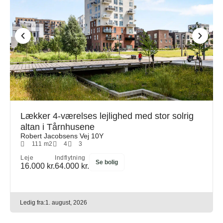
Lækker 4-værelses lejlighed med stor solrig
altan i Tårnhusene
Robert Jacobsens Vej 10Y
111 m2
4
3
Leje
Indflytning
Se bolig
16.000 kr.
64.000 kr.
Ledig fra:
1. august, 2026