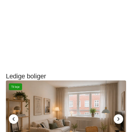
Ledige boliger
Til leje