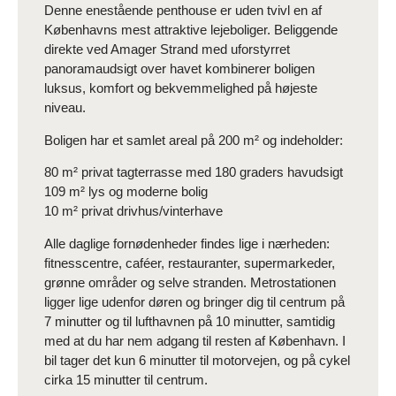
Denne enestående penthouse er uden tvivl en af
Københavns mest attraktive lejeboliger. Beliggende
direkte ved Amager Strand med uforstyrret
panoramaudsigt over havet kombinerer boligen
luksus, komfort og bekvemmelighed på højeste
niveau.
Boligen har et samlet areal på 200 m² og indeholder:
80 m² privat tagterrasse med 180 graders havudsigt
109 m² lys og moderne bolig
10 m² privat drivhus/vinterhave
Alle daglige fornødenheder findes lige i nærheden:
fitnesscentre, caféer, restauranter, supermarkeder,
grønne områder og selve stranden. Metrostationen
ligger lige udenfor døren og bringer dig til centrum på
7 minutter og til lufthavnen på 10 minutter, samtidig
med at du har nem adgang til resten af København. I
bil tager det kun 6 minutter til motorvejen, og på cykel
cirka 15 minutter til centrum.