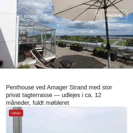
Find bolig
Penthouse ved Amager Strand med stor
privat tagterrasse — udlejes i ca. 12
måneder, fuldt møbleret
Udlejet