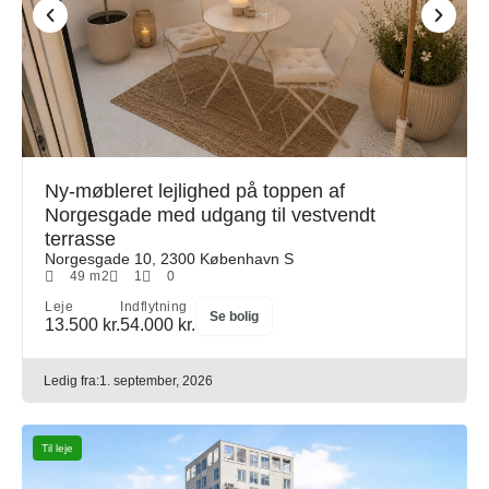
Ny-møbleret lejlighed på toppen af
Norgesgade med udgang til vestvendt
terrasse
Norgesgade 10, 2300 København S
49 m2
1
0
Leje
Indflytning
Se bolig
13.500 kr.
54.000 kr.
Ledig fra:
1. september, 2026
Til leje