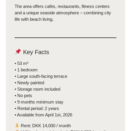
The area offers cafés, restaurants, fitness centers
and a unique seaside atmosphere – combining city
life with beach living.
Key Facts
• 53 m²
• 1 bedroom
• Large south-facing terrace
• Newly painted
• Storage room included
• No pets
• 9 months minimum stay
• Rental period: 2 years
• Available from April 1st, 2026
Rent: DKK 14,000 / month