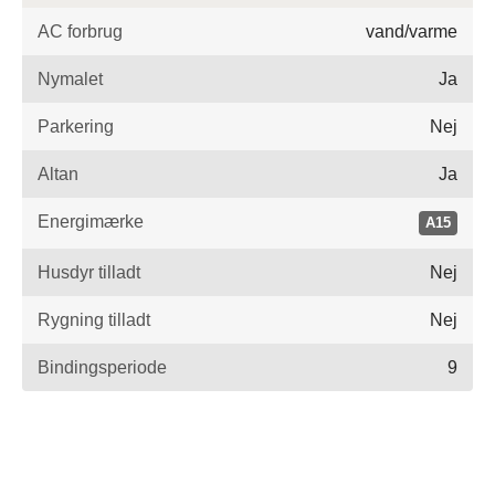
AC forbrug
vand/varme
Nymalet
Ja
Parkering
Nej
Altan
Ja
Energimærke
A15
Husdyr tilladt
Nej
Rygning tilladt
Nej
Bindingsperiode
9