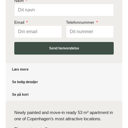
Navn
Email
Telefonnummer
Send henvendelse
Læs mere
Se bolig detaljer
Se på kort
Newly painted and move-in ready 53 m² apartment in
one of Copenhagen’s most attractive locations.