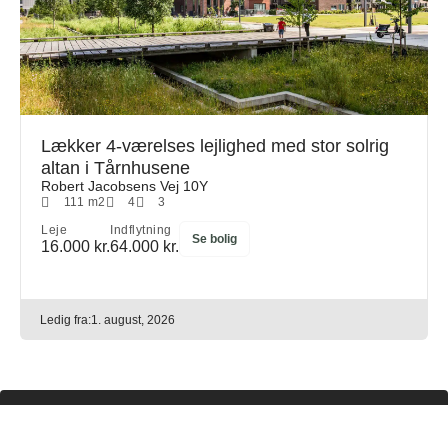
Lækker 4-værelses lejlighed med stor solrig
altan i Tårnhusene
Robert Jacobsens Vej 10Y
111 m2
4
3
Leje
Indflytning
Se bolig
16.000 kr.
64.000 kr.
Ledig fra:
1. august, 2026