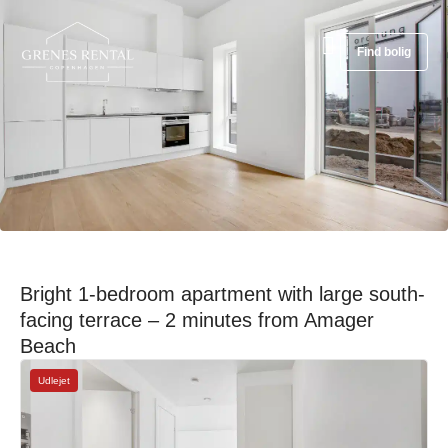
Find bolig
Bright 1-bedroom apartment with large south-
facing terrace – 2 minutes from Amager
Beach
Udlejet