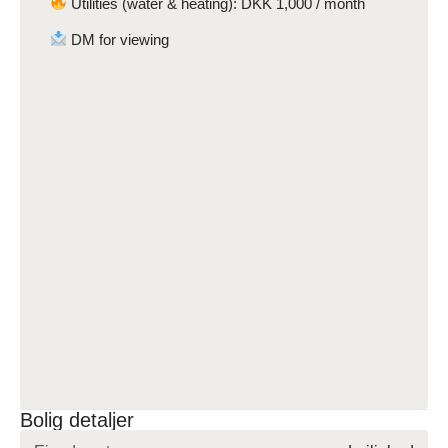
Utilities (water & heating): DKK 1,000 / month
DM for viewing
Bolig detaljer