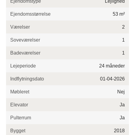
Ejendomstype
Lejlighed
Ejendomsstørrelse
53 m²
Værelser
2
Soveværelser
1
Badeværelser
1
Lejeperiode
24 måneder
Indflytningsdato
01-04-2026
Møbleret
Nej
Elevator
Ja
Pulterrum
Ja
Bygget
2018