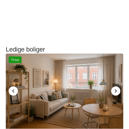
Ledige boliger
Til leje