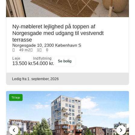
Ny-møbleret lejlighed på toppen af
Norgesgade med udgang til vestvendt
terrasse
Norgesgade 10, 2300 København S
49 m2
1
0
Leje
Indflytning
Se bolig
13.500 kr.
54.000 kr.
Ledig fra:
1. september, 2026
Til leje