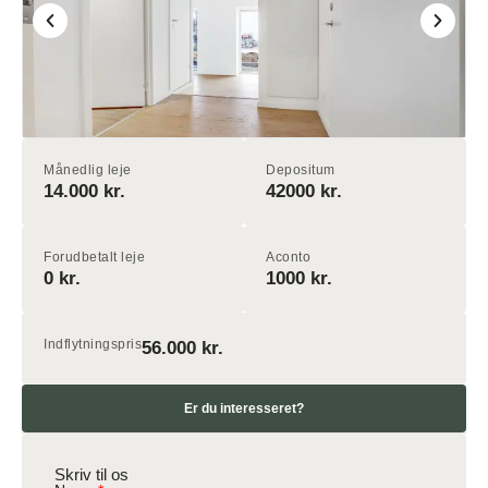
Månedlig leje
Depositum
14.000 kr.
42000 kr.
Forudbetalt leje
Aconto
0 kr.
1000 kr.
Indflytningspris
56.000 kr.
Er du interesseret?
Skriv til os